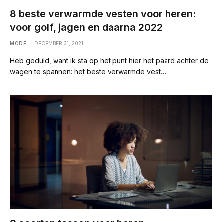
8 beste verwarmde vesten voor heren:
voor golf, jagen en daarna 2022
MODE
DECEMBER 31, 2021
Heb geduld, want ik sta op het punt hier het paard achter de
wagen te spannen: het beste verwarmde vest…