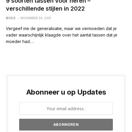
9 soorten tassen voor heren –
verschillende stijlen in 2022
MODE
NOVEMBER 26, 2021
Vergeef me de generalisatie, maar we vermoeden dat je
vader waarschijnlijk klaagde over het aantal tassen dat je
moeder had.…
Abonneer u op Updates