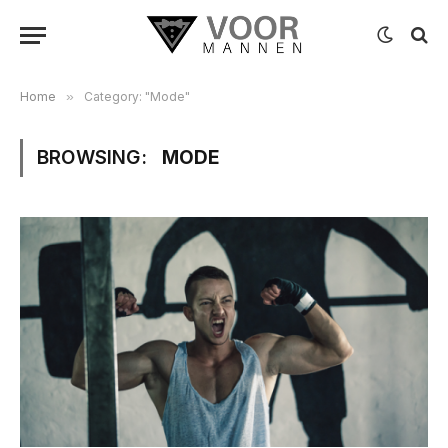
Home
»
Category: "Mode"
BROWSING:
MODE