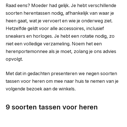
Raad eens? Moeder had gelijk. Je hebt verschillende
soorten herentassen nodig, afhankelijk van waar je
heen gaat, wat je vervoert en wie je onderweg ziet.
Hetzelfde geldt voor alle accessoires, inclusief
sneakers en horloges. Je hebt een rotatie nodig, zo
niet een volledige verzameling. Noem het een
herenportemonnee als je moet, zolang je ons advies
opvolgt.
Met dat in gedachten presenteren we negen soorten
tassen voor heren om mee naar huis te nemen van je
volgende bezoek aan de winkels.
9 soorten tassen voor heren
Net als sneakers en baseballpetten is de rugzak een