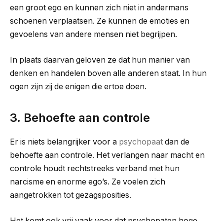
een groot ego en kunnen zich niet in andermans
schoenen verplaatsen. Ze kunnen de emoties en
gevoelens van andere mensen niet begrijpen.
In plaats daarvan geloven ze dat hun manier van
denken en handelen boven alle anderen staat. In hun
ogen zijn zij de enigen die ertoe doen.
3. Behoefte aan controle
Er is niets belangrijker voor a
psychopaat
dan
de
behoefte aan controle. Het verlangen naar macht en
controle houdt rechtstreeks verband met hun
narcisme en enorme ego’s. Ze voelen zich
aangetrokken tot gezagsposities.
Het komt ook vrij vaak voor dat psychopaten hoge