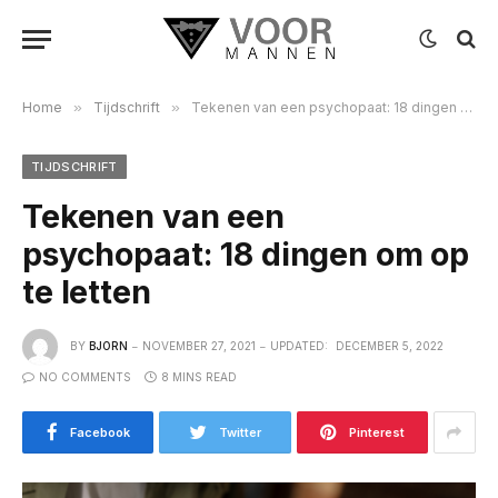
Home
»
Tijdschrift
»
Tekenen van een psychopaat: 18 dingen om op te letten
TIJDSCHRIFT
Tekenen van een
psychopaat: 18 dingen om op
te letten
BY
BJORN
NOVEMBER 27, 2021
UPDATED:
DECEMBER 5, 2022
NO COMMENTS
8 MINS READ
Facebook
Twitter
Pinterest