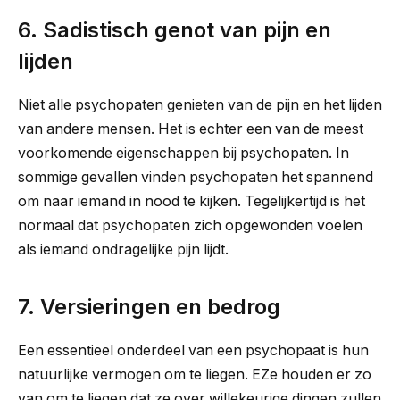
6. Sadistisch genot van pijn en
lijden
Niet alle psychopaten genieten van de pijn en het lijden
van andere mensen. Het is echter een van de meest
voorkomende eigenschappen bij psychopaten. In
sommige gevallen vinden psychopaten het spannend
om naar iemand in nood te kijken. Tegelijkertijd is het
normaal dat psychopaten zich opgewonden voelen
als iemand ondragelijke pijn lijdt.
7. Versieringen en bedrog
Een essentieel onderdeel van een psychopaat is hun
natuurlijke vermogen om te liegen. E
Ze houden er zo
van om te liegen dat ze over willekeurige dingen zullen